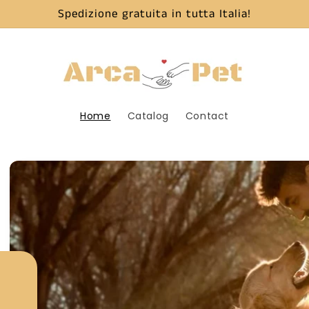
Spedizione gratuita in tutta Italia!
Home
Catalog
Contact