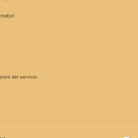
rnato!
ioni del servizio