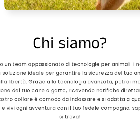
Chi siamo?
o un team appassionato di tecnologie per animali. I no
soluzione ideale per garantire la sicurezza del tuo 
lla libertà. Grazie alla tecnologia avanzata, potrai 
zione del tuo cane o gatto, ricevendo notifiche dirett
stro collare è comodo da indossare e si adatta a qualsi
ità e vivi ogni avventura con il tuo fedele compagno,
si trova!