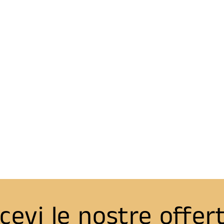
cevi le nostre offer